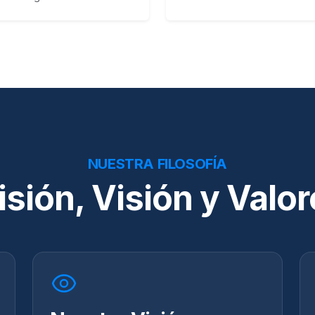
NUESTRA FILOSOFÍA
sión, Visión y Valo