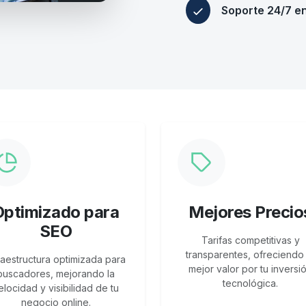
Soporte 24/7 e
Optimizado para
Mejores Precio
SEO
Tarifas competitivas y
transparentes, ofreciendo 
raestructura optimizada para
mejor valor por tu inversi
buscadores, mejorando la
tecnológica.
elocidad y visibilidad de tu
negocio online.