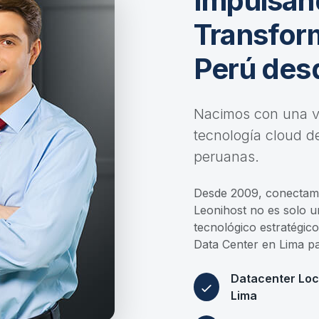
Impulsan
Transform
Perú des
Nacimos con una vi
tecnología cloud d
peruanas.
Desde 2009, conectamo
Leonihost no es solo u
tecnológico estratégic
Data Center en Lima pa
Datacenter Loc
Lima