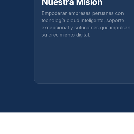
Nuestra Misión
Empoderar empresas peruanas con
tecnología cloud inteligente, soporte
excepcional y soluciones que impulsan
su crecimiento digital.