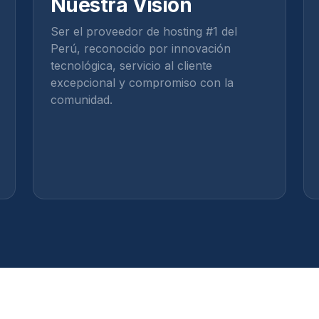
Nuestra Visión
Ser el proveedor de hosting #1 del
Perú, reconocido por innovación
tecnológica, servicio al cliente
excepcional y compromiso con la
comunidad.