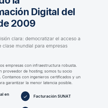
do la
ación Digital del
de 2009
sión clara: democratizar el acceso a
e clase mundial para empresas
s empresas con infraestructura robusta.
n proveedor de hosting; somos tu socio
o. Contamos con ingenieros certificados y un
ra garantizar la menor latencia posible.
al en
Facturación SUNAT