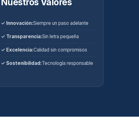
Nuestros Valores
✓ Innovación:
Siempre un paso adelante
✓ Transparencia:
Sin letra pequeña
✓ Excelencia:
Calidad sin compromisos
✓ Sostenibilidad:
Tecnología responsable